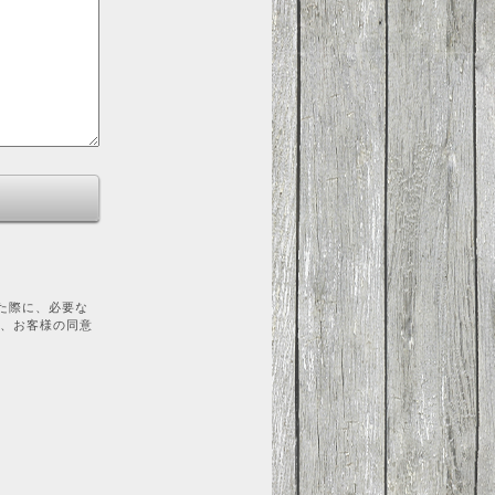
た際に、必要な
を、お客様の同意