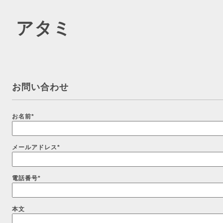
 アタミ
お問い合わせ
お名前
*
メールアドレス
*
電話番号
*
本文