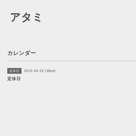
 アタミ
カレンダー
2015-04-22 (Wed)
定休日
定休日